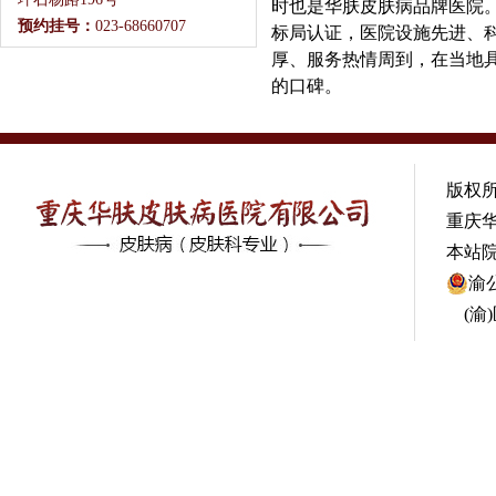
时也是华肤皮肤病品牌医院
预约挂号：
023-68660707
标局认证，医院设施先进、
厚、服务热情周到，在当地
的口碑。
版权所
重庆
本站
渝公
(渝